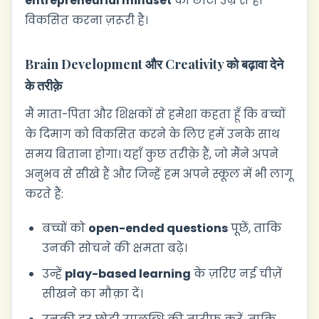
entrepreneurial mindset
को छोटी उम्र से ही
विकसित करना ज़रूरी है।
Brain Development और Creativity को बढ़ावा देने
के तरीक़े
मैं माता-पिता और शिक्षकों से हमेशा कहता हूँ कि बच्चों
के दिमाग को विकसित करने के लिए हमें उनके साथ
समय बिताना होगा। यहाँ कुछ तरीक़े हैं, जो मैंने अपने
अनुभव से सीखे हैं और जिन्हें हम अपने स्कूल में भी लागू
करते हैं:
बच्चों को
open-ended questions
पूछें, ताकि
उनकी सोचने की क्षमता बढ़े।
उन्हें
play-based learning
के ज़रिए नई चीज़ें
सीखने का मौक़ा दें।