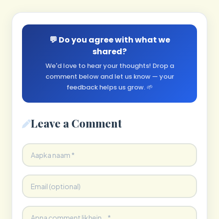
💬 Do you agree with what we
shared?
We'd love to hear your thoughts! Drop a
comment below and let us know — your
feedback helps us grow. 🌱
Leave a Comment