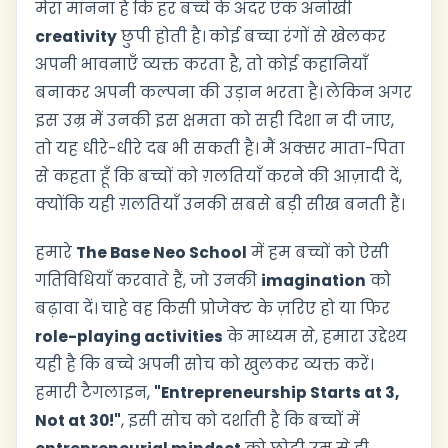
मेरा मानना है कि हर बच्चे के अंदर एक अनोखी
creativity
छुपी होती है। कोई बच्चा रंगों से खेलकर
अपनी भावनाएँ व्यक्त करता है, तो कोई कहानियाँ
बनाकर अपनी कल्पना की उड़ान भरता है। लेकिन अगर
इस उम्र में उनकी इस क्षमता को सही दिशा न दी जाए,
तो यह धीरे-धीरे दब भी सकती है। मैं अक्सर माता-पिता
से कहता हूँ कि बच्चों को ग़लतियाँ करने की आज़ादी दें,
क्योंकि यही ग़लतियाँ उनकी सबसे बड़ी सीख बनती हैं।
हमारे
The Base Neo School
में हम बच्चों को ऐसी
गतिविधियाँ करवाते हैं, जो उनकी
imagination
को
बढ़ावा दें। चाहे वह किसी प्रोजेक्ट के ज़रिए हो या फिर
role-playing activities
के माध्यम से, हमारा उद्देश्य
यही है कि बच्चे अपनी सोच को खुलकर व्यक्त करें।
हमारी टैगलाइन,
"Entrepreneurship Starts at 3,
Not at 30!"
, इसी सोच को दर्शाती है कि बच्चों में