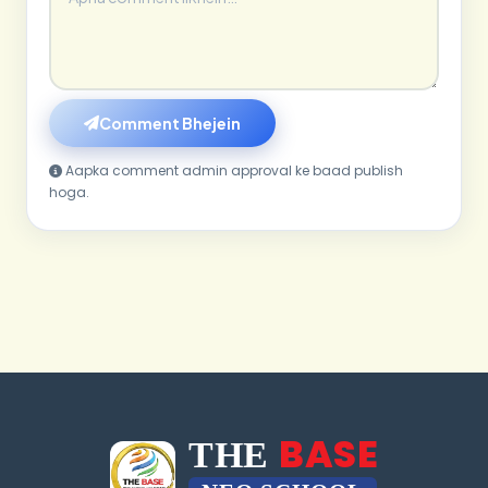
Comment Bhejein
Aapka comment admin approval ke baad publish
hoga.
BASE
THE