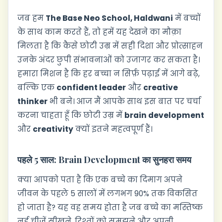
जब हम
The Base Neo School, Haldwani
में बच्चों
के साथ काम करते हैं, तो हमें यह देखने का मौक़ा
मिलता है कि कैसे छोटी उम्र में सही दिशा और प्रोत्साहन
उनके अंदर छुपी संभावनाओं को उजागर कर सकता है।
हमारा मिशन है कि हर बच्चा न सिर्फ़ पढ़ाई में आगे बढ़े,
बल्कि एक
confident leader
और
creative
thinker
भी बने। आज मैं आपके साथ इस बात पर चर्चा
करना चाहता हूँ कि छोटी उम्र में
brain development
और
creativity
क्यों इतने महत्वपूर्ण हैं।
पहले 5 साल: Brain Development का सुनहरा समय
क्या आपको पता है कि एक बच्चे का दिमाग अपने
जीवन के पहले 5 सालों में लगभग 90% तक विकसित
हो जाता है? यह वह समय होता है जब बच्चे का मस्तिष्क
नई चीज़ें सीखने, रिश्तों को समझने और अपनी