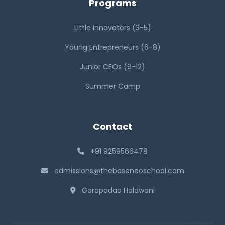
Programs
Little Innovators (3-5)
Young Entrepreneurs (6-8)
Junior CEOs (9-12)
Summer Camp
Contact
+91 9259566478
admissions@thebaseneoschool.com
Gorapadao Haldwani