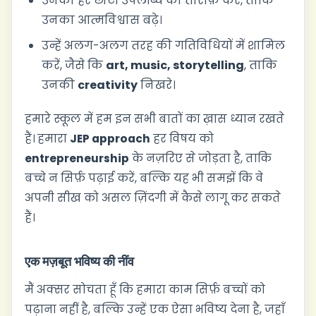
उनकी हर छोटी उपलब्धि की तारीफ़ करें, ताकि
उनका आत्मविश्वास बढ़े।
उन्हें अलग-अलग तरह की गतिविधियों में शामिल
करें, जैसे कि
art, music, storytelling
, ताकि
उनकी
creativity
निखरे।
हमारे स्कूल में हम इन सभी बातों का ख़ास ध्यान रखते
हैं। हमारा
JEP approach
हर विषय को
entrepreneurship
के नज़रिए से जोड़ता है, ताकि
बच्चे न सिर्फ़ पढ़ाई करें, बल्कि यह भी समझें कि वे
अपनी सीख को असल ज़िंदगी में कैसे लागू कर सकते
हैं।
एक मज़बूत भविष्य की नींव
मैं अक्सर सोचता हूँ कि हमारा काम सिर्फ़ बच्चों को
पढ़ाना नहीं है, बल्कि उन्हें एक ऐसा भविष्य देना है, जहाँ