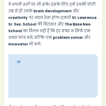
वे अपनी शर्तों पर जी सकें। इसके लिए हमें उनकी छोटी
उम्र से ही उनके
brain development
और
creativity
पर ध्यान देना होगा। हमारी
St. Lawrence
Sr. Sec. School
की विरासत और
The Base Neo
School
का विज़न यही है कि हर बच्चा न सिर्फ़ एक
अच्छा छात्र बने, बल्कि एक
problem solver
और
innovator
भी बने।
"If we nurture creativity and curiosity
in early years, we are building the
foundation for a generation of leaders
and thinkers."