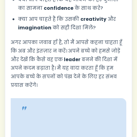
का सामना
confidence
के साथ करे?
क्या आप चाहते हैं कि उसकी
creativity
और
imagination
को सही दिशा मिले?
अगर आपका जवाब हाँ है, तो मैं आपसे कहना चाहता हूँ
कि अब और इंतज़ार न करें। अपने बच्चे को हमसे जोड़ें
और देखें कि कैसे वह एक
leader
बनने की दिशा में
अपने कदम बढ़ाता है। मैं यह वादा करता हूँ कि हम
आपके बच्चे के सपनों को पंख देने के लिए हर संभव
प्रयास करेंगे।
"Give your child the gift of
entrepreneurship today, and watch
them build a tomorrow full of