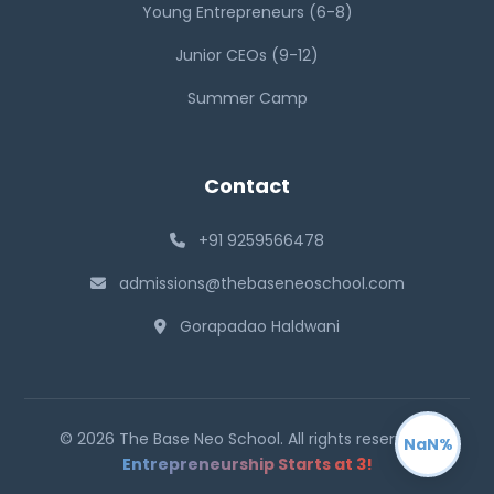
Young Entrepreneurs (6-8)
Junior CEOs (9-12)
Summer Camp
Contact
+91 9259566478
admissions@thebaseneoschool.com
Gorapadao Haldwani
© 2026 The Base Neo School. All rights reserved. |
NaN%
Entrepreneurship Starts at 3!