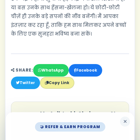
या बस उनके साथ हँसना-खेलना हो। ये छोटी-छोटी
चीज़ें ही उनके बड़े सपनों की नींव बनेंगी। मैं आपका
इंतज़ार कर रहा हूँ, ताकि हम साथ मिलकर अपने बच्चों
के लिए एक सुनहरा भविष्य बना सकें।
SHARE:
WhatsApp
Facebook
Twitter
Copy Link
Mr. Anil Joshi, Chairman - St.
Lawrence & The Base Neo
🤝 REFER & EARN PROGRAM
School
THE BASE NEO SCHOOL