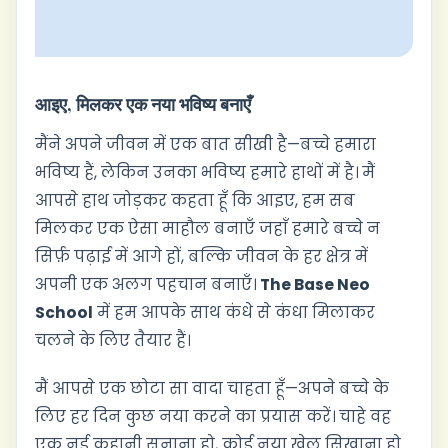
possibilities!"
आइए, मिलकर एक नया भविष्य बनाएँ
मैंने अपने जीवन में एक बात सीखी है—बच्चे हमारा
भविष्य हैं, लेकिन उनका भविष्य हमारे हाथों में है। मैं
आपसे हाथ जोड़कर कहता हूँ कि आइए, हम सब
मिलकर एक ऐसा माहौल बनाएँ जहाँ हमारे बच्चे न
सिर्फ़ पढ़ाई में आगे हों, बल्कि जीवन के हर क्षेत्र में
अपनी एक अलग पहचान बनाएँ।
The Base Neo
School
में हम आपके साथ कंधे से कंधा मिलाकर
चलने के लिए तैयार हैं।
मैं आपसे एक छोटा सा वादा चाहता हूँ—अपने बच्चे के
लिए हर दिन कुछ नया करने का प्रयास करें। चाहे वह
एक नई कहानी सुनाना हो, कोई नया खेल सिखाना हो