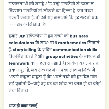
सफलताओं को सराहें और उन्हें गलतियों से डरना न
सिखाएँ। गलतियाँ तो सीखने का हिस्सा हैं। जब बच्चा
गलती करता है, तो उसे यह समझाएँ कि हर गलती एक
नया सबक सिखाती है।
हमारे
JEP
दृष्टिकोण में हम बच्चों को
business
calculations
के साथ-साथ
mathematics
सिखाते
हैं,
storytelling
के ज़रिए
communication skills
विकसित करते हैं और
group activities
के माध्यम से
teamwork
का महत्व समझाते हैं। लेकिन यह सब तब
तक अधूरा है, जब तक घर में आपका साथ न मिले। मैं
आपसे कहना चाहता हूँ कि अपने बच्चे को हर दिन एक
नई चुनौती दें—चाहे वह घर का छोटा सा काम हो या कोई
नया विचार।
आज ही कदम उठाएँ