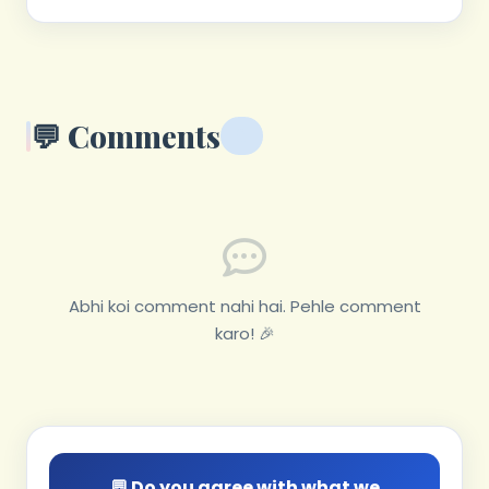
💬 Comments
0
Abhi koi comment nahi hai. Pehle comment
karo! 🎉
💬 Do you agree with what we