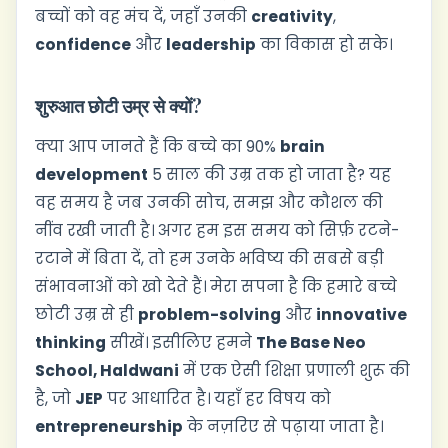
बच्चों को वह मंच दें, जहाँ उनकी
creativity
,
confidence
और
leadership
का विकास हो सके।
शुरुआत छोटी उम्र से क्यों?
क्या आप जानते हैं कि बच्चे का 90%
brain
development
5 साल की उम्र तक हो जाता है? यह
वह समय है जब उनकी सोच, समझ और कौशल की
नींव रखी जाती है। अगर हम इस समय को सिर्फ़ रटने-
रटाने में बिता दें, तो हम उनके भविष्य की सबसे बड़ी
संभावनाओं को खो देते हैं। मेरा सपना है कि हमारे बच्चे
छोटी उम्र से ही
problem-solving
और
innovative
thinking
सीखें। इसीलिए हमने
The Base Neo
School, Haldwani
में एक ऐसी शिक्षा प्रणाली शुरू की
है, जो
JEP
पर आधारित है। यहाँ हर विषय को
entrepreneurship
के नज़रिए से पढ़ाया जाता है।