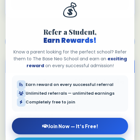
💰
Refer a Student,
Earn Rewards!
Blog pe wapis jaayein
Know a parent looking for the perfect school? Refer
them to The Base Neo School and earn an
exciting
TABLE OF CONTENTS
reward
on every successful admission!
अभिभावकों के लिए एक महत्वपूर्ण संदेश: अपने बच्चे के भविष्य
Earn reward on every successful referral
को आज से संवारें
Unlimited referrals — unlimited earnings
शुरुआत छोटी उम्र से क्यों?
Completely free to join
आपकी भूमिका सबसे महत्वपूर्ण है
आज ही कदम उठाएँ
Join Now — It's Free!
आइए, मिलकर एक नया भविष्य बनाएँ