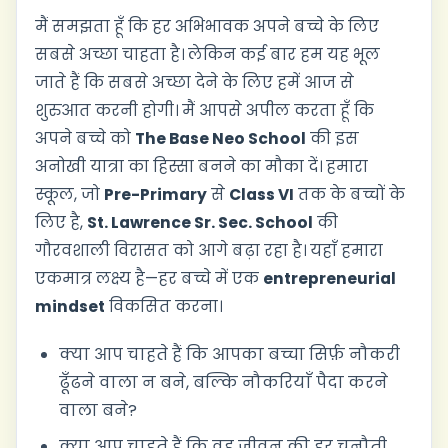
मैं समझता हूँ कि हर अभिभावक अपने बच्चे के लिए
सबसे अच्छा चाहता है। लेकिन कई बार हम यह भूल
जाते हैं कि सबसे अच्छा देने के लिए हमें आज से
शुरुआत करनी होगी। मैं आपसे अपील करता हूँ कि
अपने बच्चे को
The Base Neo School
की इस
अनोखी यात्रा का हिस्सा बनने का मौका दें। हमारा
स्कूल, जो
Pre-Primary
से
Class VI
तक के बच्चों के
लिए है,
St. Lawrence Sr. Sec. School
की
गौरवशाली विरासत को आगे बढ़ा रहा है। यहाँ हमारा
एकमात्र लक्ष्य है—हर बच्चे में एक
entrepreneurial
mindset
विकसित करना।
क्या आप चाहते हैं कि आपका बच्चा सिर्फ़ नौकरी
ढूँढने वाला न बने, बल्कि नौकरियाँ पैदा करने
वाला बने?
क्या आप चाहते हैं कि वह जीवन की हर चुनौती