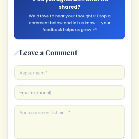
shared?
We'd love to hear your thoughts! Drop a
comment below and let us know — your
feedback helps us grow. 🌱
Leave a Comment